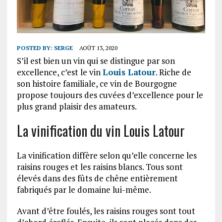
POSTED BY:
SERGE
AOÛT 13, 2020
S’il est bien un vin qui se distingue par son
excellence, c’est le vin
Louis Latour
. Riche de
son histoire familiale, ce vin de Bourgogne
propose toujours des cuvées d’excellence pour le
plus grand plaisir des amateurs.
La vinification du vin Louis Latour
La vinification diffère selon qu’elle concerne les
raisins rouges et les raisins blancs. Tous sont
élevés dans des fûts de chêne entièrement
fabriqués par le domaine lui-même.
Avant d’être foulés, les raisins rouges sont tout